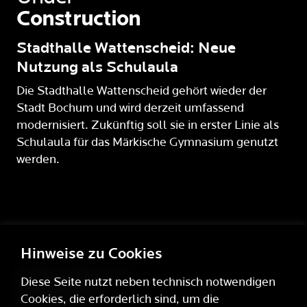
Construction
Stadthalle Wattenscheid: Neue
Nutzung als Schulaula
Die Stadthalle Wattenscheid gehört wieder der
Stadt Bochum und wird derzeit umfassend
modernisiert. Zukünftig soll sie in erster Linie als
Schulaula für das Märkische Gymnasium genutzt
werden.
Hinweise zu Cookies
Stadhalle Wattenscheid
Diese Seite nutzt neben technisch notwendigen
Saarlandstraße 40,
Cookies, die erforderlich sind, um die
D-44866 Bochum